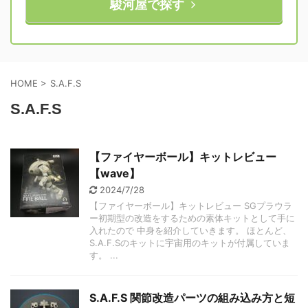
駿河屋で探す
HOME
>
S.A.F.S
S.A.F.S
【ファイヤーボール】キットレビュー
【wave】
2024/7/28
【ファイヤーボール】キットレビュー SGプラウラ
ー初期型の改造をするための素体キットとして手に
入れたので 中身を紹介していきます。 ほとんど、
S.A.F.Sのキットに宇宙用のキットが付属していま
す。 ...
S.A.F.S 関節改造パーツの組み込み方と短