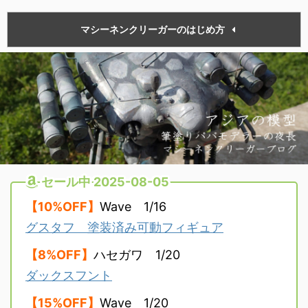
マシーネンクリーガーのはじめ方
セール中 2025-08-05
【10%OFF】
Wave 1/16
グスタフ 塗装済み可動フィギュア
【8%OFF】
ハセガワ 1/20
ダックスフント
【15%OFF】
Wave 1/20