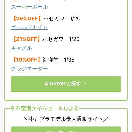
スーパーボール
【29%OFF】
ハセガワ 1/20
ゴールドナイト
【21%OFF】
ハセガワ 1/20
キャメル
【19%OFF】
海洋堂 1/35
グラジエーター
Amazonで探す
不定期タイムセールしよる
＼中古プラモデル最大通販サイト／