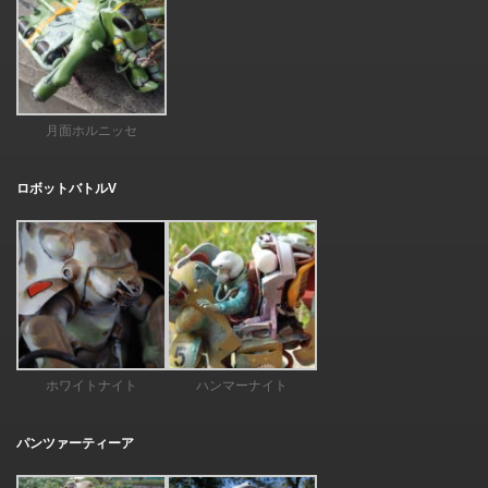
月面ホルニッセ
ロボットバトルV
ホワイトナイト
ハンマーナイト
パンツァーティーア