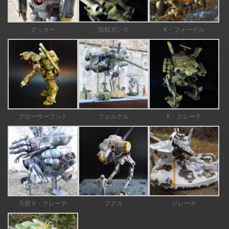
グッカー
陸戦ガンス
K・フォーゲル
グローサーフント
フェルクル
K・クレーテ
月面 K・クレーテ
フクス
ジレーネ