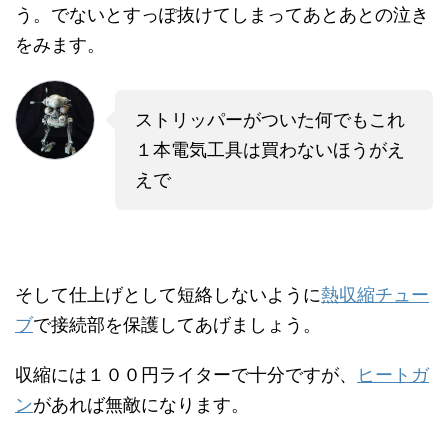
う。でないとすっぽ抜けてしまってあとあとの泣き
をみます。
ストリッパーがついた何でもこれ
１本電気工具は買わないほうがえ
えで
そして仕上げとして短絡しないように
熱収縮チュー
ブ
で接続部を保護してあげましょう。
収縮には１００円ライターで十分ですが、
ヒートガ
ン
があれば無敵になります。