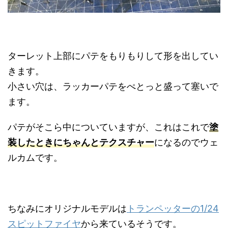
ターレット上部にパテをもりもりして形を出してい
きます。
小さい穴は、ラッカーパテをぺとっと盛って塞いで
ます。
パテがそこら中についていますが、これはこれで
塗
装したときにちゃんとテクスチャー
になるのでウェ
ルカムです。
ちなみにオリジナルモデルは
トランペッターの1/24
スピットファイヤ
から来ているそうです。