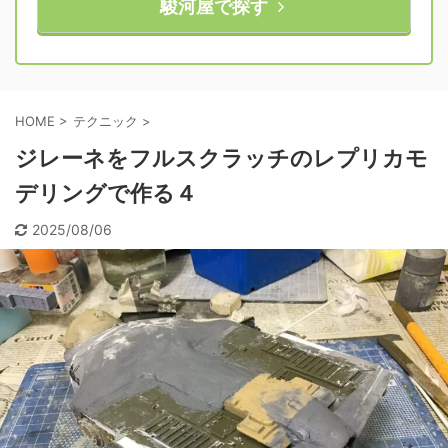
駿河屋で探す
HOME
>
テクニック
>
ジレーネをフルスクラッチのレプリカモ
デリングで作る４
2025/08/06