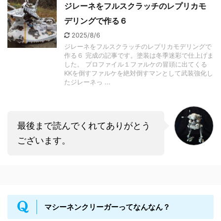
ジレーネをフルスクラッチのレプリカモ
デリングで作る６
2025/8/6
ジレーネをフルスクラッチのレプリカモデリングで
作る６ 完成の記事です。塗装は冬季迷彩で仕上げま
した。 プロファイル１ファルケの冒頭に出てくる
KKを倒すファルケを絶対倒すマンとして武装強化し
たジレーネっ ...
最後まで読んでくれてありがとう
ございます。
マシーネンクリーガーってなんなん？