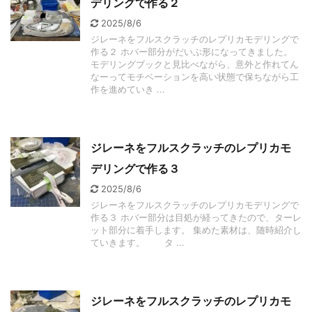
デリングで作る２
2025/8/6
ジレーネをフルスクラッチのレプリカモデリングで
作る２ ホバー部分がだいぶ形になってきました。
モデリングブックと見比べながら、意外と作れてん
なーってモチベーションを高い状態で保ちながら工
作を進めていき ...
ジレーネをフルスクラッチのレプリカモ
デリングで作る３
2025/8/6
ジレーネをフルスクラッチのレプリカモデリングで
作る３ ホバー部分は目処が経ってきたので、ターレ
ット部分に着手します。 集めた素材は、随時紹介し
ていきます。 タ ...
ジレーネをフルスクラッチのレプリカモ