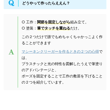
どうやって作ったらええん？
○ 工作：
関節を固定しながら
組み立て。
○ 塗装：
筆でタッチを重ねる
だけ。
この２つだけで誰でもめちゃくちゃかっこよく作
ることができます
マシーネンクリーガーを作るときの２つの心得
で
は、
プラスチックと光の特性を図解したうえで筆塗り
のアドバンテージと、
ポーズを固定することで工作の敷居を下げること
の２つを紹介しています。