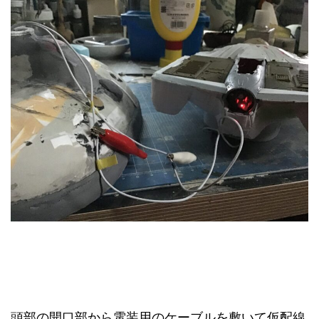
頭部の開口部から電装用のケーブルを敷いて仮配線