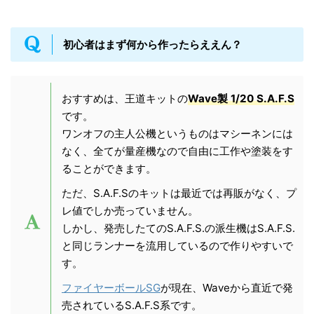
初心者はまず何から作ったらええん？
おすすめは、王道キットの
Wave製 1/20 S.A.F.S
です。
ワンオフの主人公機というものはマシーネンには
なく、全てが量産機なので自由に工作や塗装をす
ることができます。
ただ、S.A.F.Sのキットは最近では再販がなく、プ
レ値でしか売っていません。
しかし、発売したてのS.A.F.S.の派生機はS.A.F.S.
と同じランナーを流用しているので作りやすいで
す。
ファイヤーボールSG
が現在、Waveから直近で発
売されているS.A.F.S系です。