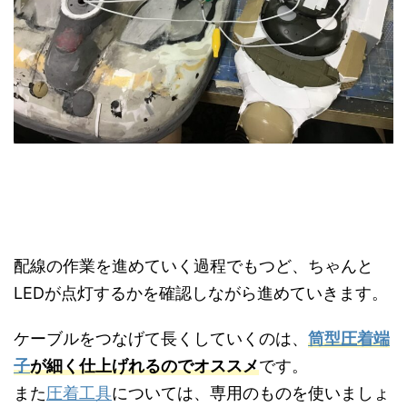
配線の作業を進めていく過程でもつど、ちゃんと
LEDが点灯するかを確認しながら進めていきます。
ケーブルをつなげて長くしていくのは、
筒型圧着端
子
が細く仕上げれるのでオススメ
です。
また
圧着工具
については、専用のものを使いましょ