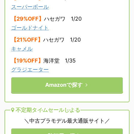
スーパーボール
【29%OFF】
ハセガワ 1/20
ゴールドナイト
【21%OFF】
ハセガワ 1/20
キャメル
【19%OFF】
海洋堂 1/35
グラジエーター
Amazonで探す
不定期タイムセールしよる
＼中古プラモデル最大通販サイト／