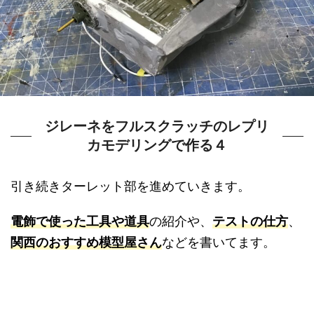
ジレーネをフルスクラッチのレプリ
カモデリングで作る４
引き続きターレット部を進めていきます。
電飾で使った工具や道具
の紹介や、
テストの仕方
、
関西のおすすめ模型屋さん
などを書いてます。