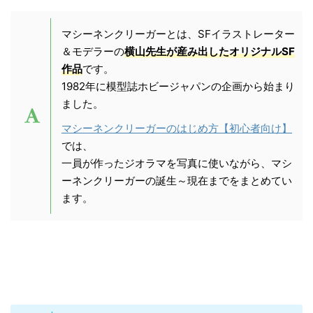
マシーネンクリーガーとは、SFイラストレーター
＆モデラーの
横山先生が産み出したオリジナルSF
作品
です。
1982年に模型誌ホビージャパンの企画から始まり
ました。
マシーネンクリーガーのはじめ方【初心者向け】
では、
一員が作ったジオラマを写真に使いながら、マシ
ーネンクリーガーの誕生～現在までをまとめてい
ます。