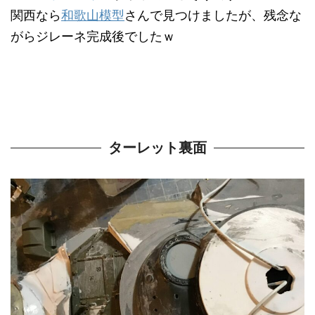
関西なら
和歌山模型
さんで見つけましたが、残念な
がらジレーネ完成後でしたｗ
ターレット裏面