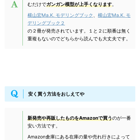
むだけで
ガンガン模型が上手くなります
。
横山宏Ma.K. モデリングブック
、
横山宏Ma.K. モ
デリングブック２
の２冊が発売されています。１と２に順番は無く
重複もないのでどちらから読んでも大丈夫です。
安く買う方法をおしえてや
新発売や再販したものをAmazonで買う
のが一番
安い方法です。
Amazon倉庫にある在庫の量や売れ行きによって