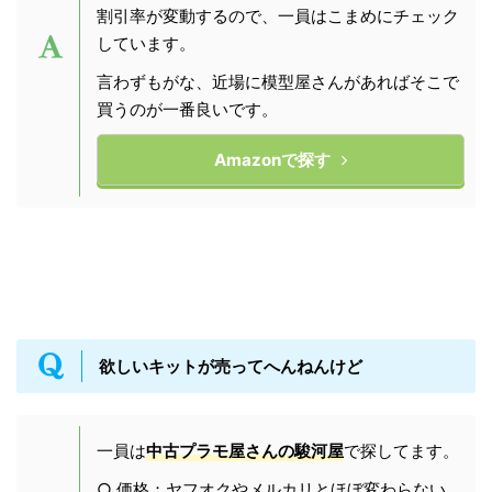
割引率が変動するので、一員はこまめにチェック
しています。
言わずもがな、近場に模型屋さんがあればそこで
買うのが一番良いです。
Amazonで探す
欲しいキットが売ってへんねんけど
一員は
中古プラモ屋さんの駿河屋
で探してます。
○ 価格：ヤフオクやメルカリとほぼ変わらない。