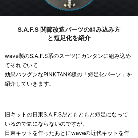
S.A.F.S 関節改造パーツの組み込み方
と短足化を紹介
wave製のS.A.F.S系のスーツにカンタンに組み込め
てそれでいて
効果バツグンなPINKTANK様の「短足化パーツ」を
紹介していきます。
旧キットの日東S.A.F.Sだともともと短足になって
いるので気にならないのですが、
日東キットを作ったあとにwaveの近代キットを作