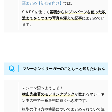
羅まとめ【初心者向け】
では、
S.A.F.Sを使って
基礎からレジンパーツを使った改
造までを１つ１つ写真を添えて記事
にまとめてい
ます。
マシーネンクリーガーのこともっと知りたいねん
マシーン沼へようこそ！
横山先生著のモデリングブック
が数あるマシーネ
ン本の中で一番最初に買うべき本です。
模型の作り方や塗装についてまとめられていて読