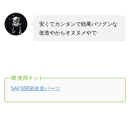
安くてカンタンで効果バツグンな
改造やからオヌヌメやで
使用キット
SAFS関節改造パーツ