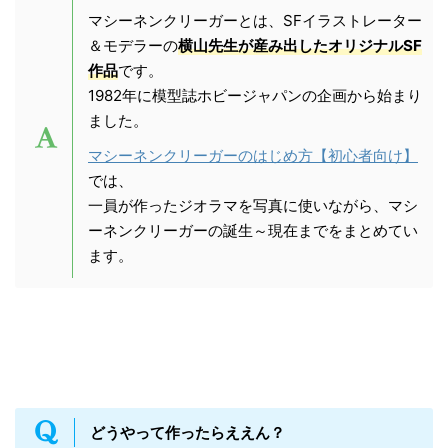
マシーネンクリーガーとは、SFイラストレーター
＆モデラーの
横山先生が産み出したオリジナルSF
作品
です。
1982年に模型誌ホビージャパンの企画から始まり
ました。
マシーネンクリーガーのはじめ方【初心者向け】
では、
一員が作ったジオラマを写真に使いながら、マシ
ーネンクリーガーの誕生～現在までをまとめてい
ます。
どうやって作ったらええん？