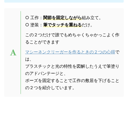
○ 工作：
関節を固定しながら
組み立て。
○ 塗装：
筆でタッチを重ねる
だけ。
この２つだけで誰でもめちゃくちゃかっこよく作
ることができます
マシーネンクリーガーを作るときの２つの心得
で
は、
プラスチックと光の特性を図解したうえで筆塗り
のアドバンテージと、
ポーズを固定することで工作の敷居を下げること
の２つを紹介しています。