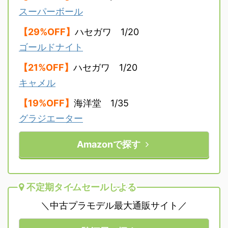
スーパーボール
【29%OFF】
ハセガワ 1/20
ゴールドナイト
【21%OFF】
ハセガワ 1/20
キャメル
【19%OFF】
海洋堂 1/35
グラジエーター
Amazonで探す
不定期タイムセールしよる
＼中古プラモデル最大通販サイト／