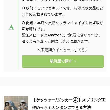
○ 状態：古いけどキレイです。箱潰れや欠品など
は予め記載されています。
○ 配達：本店や支店やフランチャイズ問わず取り
寄せ可能です。
配送スピードはAmazonには流石に劣りますが、
遅くとも１週間以内には手元に届きます。
＼不定期タイムセールしてる／
駿河屋で探す
【ケッツァー/グッカー④】スプリング工
作めっちゃカンタンにできる方法