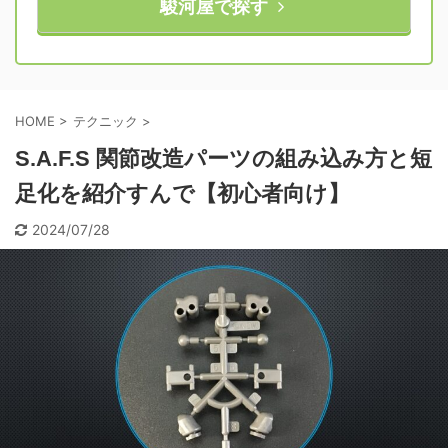
駿河屋で探す
HOME
>
テクニック
>
S.A.F.S 関節改造パーツの組み込み方と短
足化を紹介すんで【初心者向け】
2024/07/28