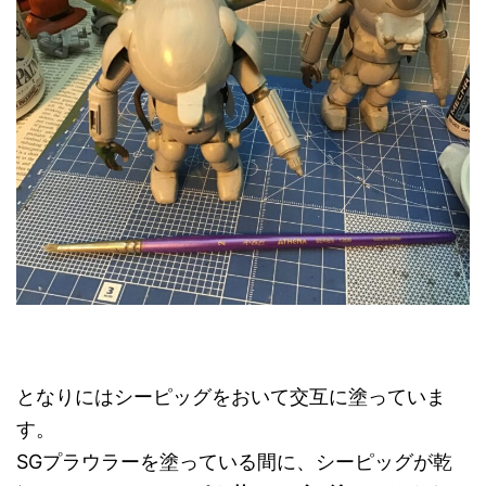
となりにはシーピッグをおいて交互に塗っていま
す。
SGプラウラーを塗っている間に、シーピッグが乾