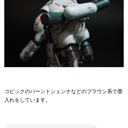
コピックのバーントシェンナなどのブラウン系で墨
入れをしています。