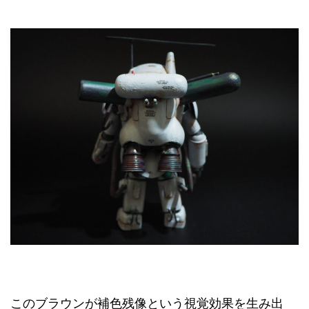
このブラウンが補色残像という視覚効果を生み出