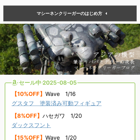
マシーネンクリーガーのはじめ方
セール中 2025-08-05
【10%OFF】
Wave 1/16
グスタフ 塗装済み可動フィギュア
【8%OFF】
ハセガワ 1/20
ダックスフント
【15%OFF】
Wave 1/20