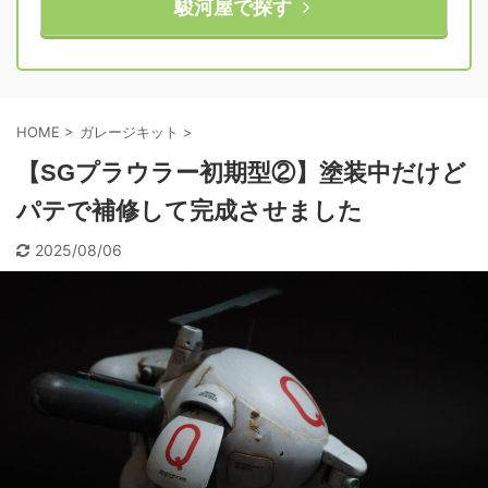
駿河屋で探す
HOME
>
ガレージキット
>
【SGプラウラー初期型②】塗装中だけど
パテで補修して完成させました
2025/08/06