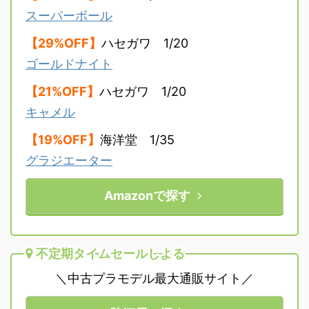
スーパーボール
【29%OFF】
ハセガワ 1/20
ゴールドナイト
【21%OFF】
ハセガワ 1/20
キャメル
【19%OFF】
海洋堂 1/35
グラジエーター
Amazonで探す
不定期タイムセールしよる
＼中古プラモデル最大通販サイト／