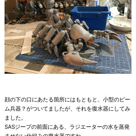
顔の下の口にあたる箇所にはもともと、小型のビー
ム兵器？がついてましたが、それを復水器にしてみ
ました。
SASジープの前面にある、ラジエーターの水を蒸発
させない仕組みの復水器ですね。