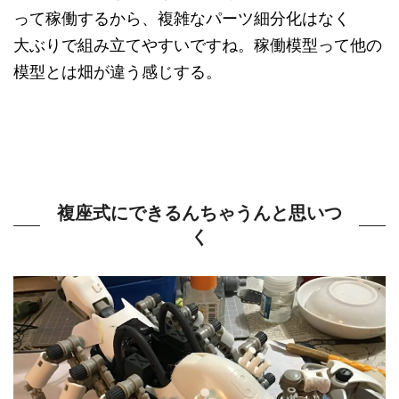
って稼働するから、複雑なパーツ細分化はなく
大ぶりで組み立てやすいですね。稼働模型って他の
模型とは畑が違う感じする。
複座式にできるんちゃうんと思いつ
く