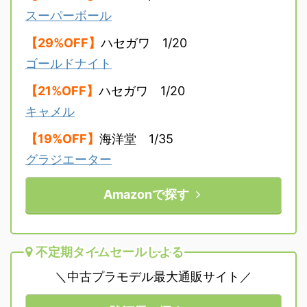
スーパーボール
【29%OFF】
ハセガワ 1/20
ゴールドナイト
【21%OFF】
ハセガワ 1/20
キャメル
【19%OFF】
海洋堂 1/35
グラジエーター
Amazonで探す
不定期タイムセールしよる
＼中古プラモデル最大通販サイト／