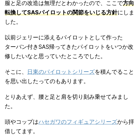
服と足の改造は無理だとわかったので、ここで
方向
転換してSASパイロットの関節をいじる方針
にしま
した。
以前ジェリーに添えるパイロットとして作った
ターバン付きSAS帰ってきたパイロットをいつか改
修したいなと思っていたところでした。
そこに、
日東のパイロットシリーズ
を積んでること
を思い出したってのもあります。
とりあえず、腰と足と肩を切り刻み乗せてみまし
た。
頭やコップは
ハセガワのフィギュアシリーズ
から拝
借してます。