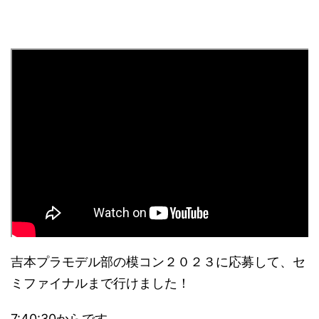
吉本プラモデル部の模コン２０２３に応募して、セ
ミファイナルまで行けました！
7:40:30からです。