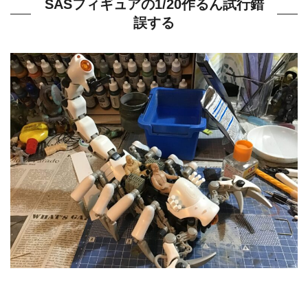
SASフィギュアの1/20作るん試行錯
誤する