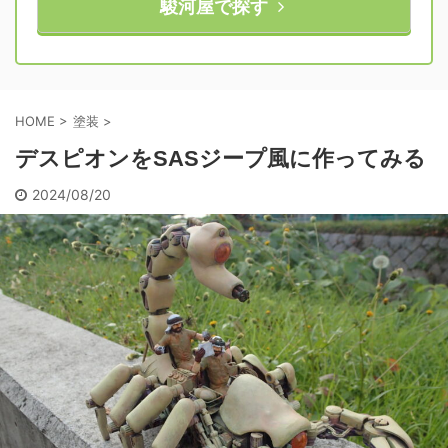
駿河屋で探す
HOME
>
塗装
>
デスピオンをSASジープ風に作ってみる
2024/08/20