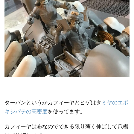
ターバンというかカフィーヤとヒゲはタ
ミヤのエポ
キシパテの高密度
を使ってます。
カフィーヤは布なのでできる限り薄く伸ばして爪楊