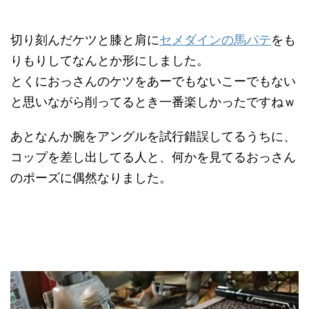
切り刻んだケツと膝と肩に
セメダインの馬パテ
をも
りもりしてなんとか形にしました。
とくにおっさんのケツをあーでもないこーでもない
と思いながら削ってるとき一番楽しかったですねｗ
あとなんか腕をアングルを試行錯誤してるうちに、
コップを差し出してる人と、何かを見てるおっさん
のポーズに偶然なりました。