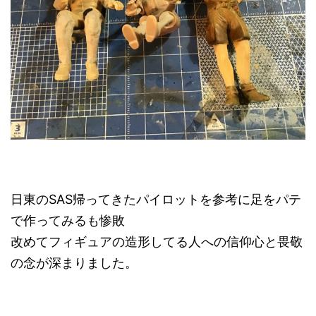
日東のSAS帰ってきたパイロットを参考に足をパテ
で作ってみるも惨敗
改めてフィギュアの造形してる人への信仰心と畏敬
の念が深まりました。