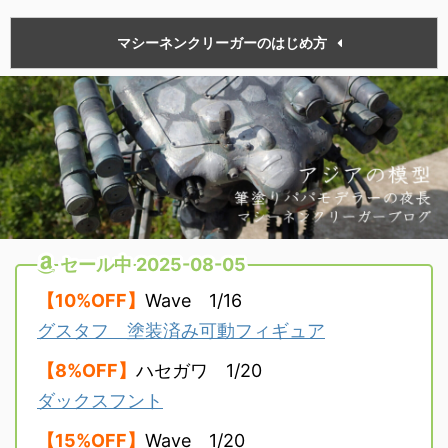
マシーネンクリーガーのはじめ方
セール中 2025-08-05
【10%OFF】
Wave 1/16
グスタフ 塗装済み可動フィギュア
【8%OFF】
ハセガワ 1/20
ダックスフント
【15%OFF】
Wave 1/20